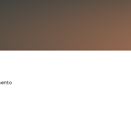
mento