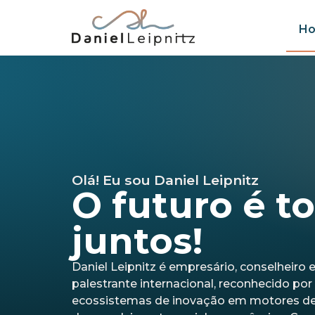
H
Olá! Eu sou Daniel Leipnitz
O futuro é t
juntos!
Daniel Leipnitz é empresário, conselheiro 
palestrante internacional, reconhecido por
ecossistemas de inovação em motores d