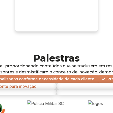
Palestras
al, proporcionando conteúdos que se traduzem em resul
izontes e desmistificam o conceito de inovação, demo
alizados conforme necessidade de cada cliente
Pr