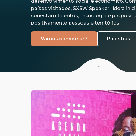
desenvolvimento social e econômico. Com
países visitados, SXSW Speaker, lidera inic
conectam talentos, tecnologia e propósit
positivamente pessoas e territórios.
Vamos conversar?
Palestras