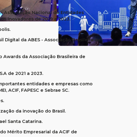
- Associação Nacional de Entidades
s Inovadores de 2019 a 2023.
olis.
 Digital da ABES - Associação Brasileira de
p Awards da Associação Brasileira de
.A de 2021 a 2023.
 importantes entidades e empresas como
MEI, ACIF, FAPESC e Sebrae SC.
s.
ização da inovação do Brasil.
ael Santa Catarina.
o Mérito Empresarial da ACIF de