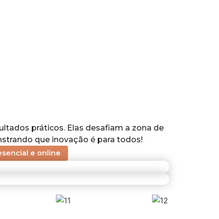
tados práticos. Elas desafiam a zona de
nstrando que inovação é para todos!
esencial e online