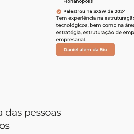
Florianópolis
Palestrou na SXSW de 2024
Tem experiência na estruturaçã
tecnológicos, bem como na áre
estratégia, estruturação de emp
empresarial.
Daniel além da Bio
ir o que tem de
lugar. E aí