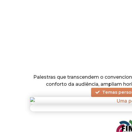
Palestras que transcendem o convencion
conforto da audiência, ampliam hor
Temas person