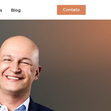
Contato
os
Blog