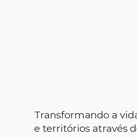
A gente precisa extra
melhor nas pessoas do 