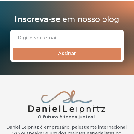
Inscreva-se
em nosso blog
Assinar
O futuro é todos juntos!
Daniel Leipnitz é empresário, palestrante internacional,
SXSW speaker e um dos maiores especialistas do