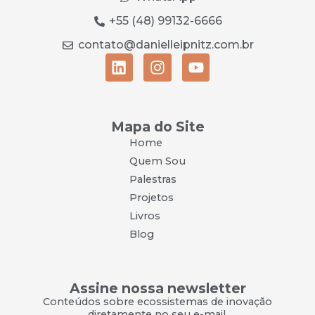
+55 (48) 99132-6666
contato@danielleipnitz.com.br
Mapa do Site
Home
Quem Sou
Palestras
Projetos
Livros
Blog
Assine nossa newsletter
Conteúdos sobre ecossistemas de inovação
diretamente no seu e-mail.