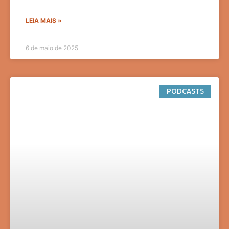
LEIA MAIS »
6 de maio de 2025
PODCASTS