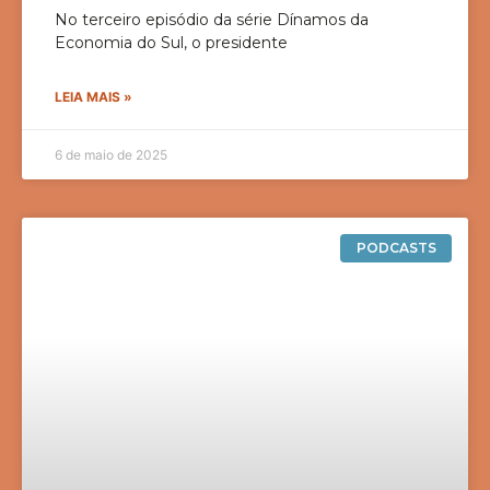
No terceiro episódio da série Dínamos da
Economia do Sul, o presidente
LEIA MAIS »
6 de maio de 2025
PODCASTS