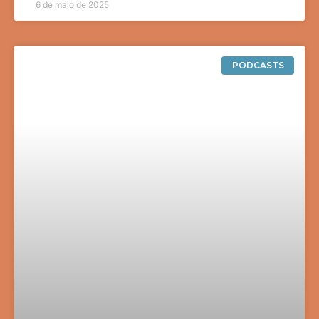
6 de maio de 2025
PODCASTS