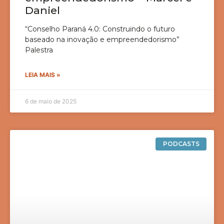
Daniel
“Conselho Paraná 4.0: Construindo o futuro
baseado na inovação e empreendedorismo”
Palestra
LEIA MAIS »
6 de maio de 2025
PODCASTS