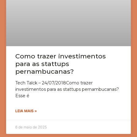
Como trazer investimentos
para as stattups
pernambucanas?
Tech Talck – 24/07/2018Como trazer
investimentos para as stattups pernambucanas?
Esse é
LEIA MAIS »
6 de maio de 2025