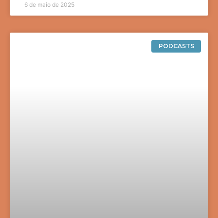
6 de maio de 2025
PODCASTS