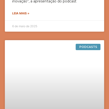
inovação”, a apresentação do podcast
LEIA MAIS »
6 de maio de 2025
PODCASTS