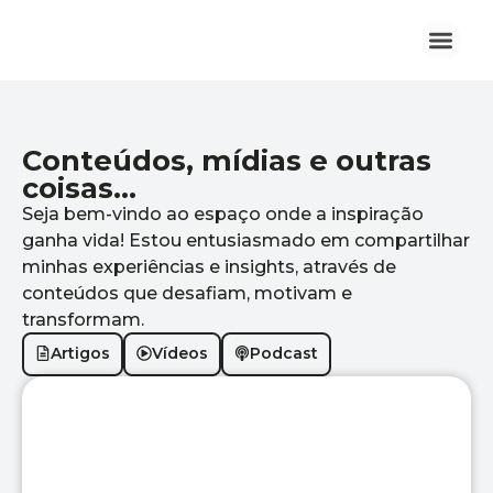
Quem Sou
Conteúdos, mídias e outras
coisas...
Seja bem-vindo ao espaço onde a inspiração
ganha vida! Estou entusiasmado em compartilhar
minhas experiências e insights, através de
conteúdos que desafiam, motivam e
transformam.
Artigos
Vídeos
Podcast